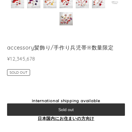
accessory髪飾り/手作り兵児帯※数量限定
¥12,345,678
SOLD OUT
International shipping available
Sold out
日本国内にお住まいの方向け