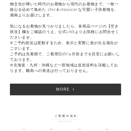
物文化が輝いた時代のお着物から現代のお着物まで、一枚一
枚心を込めて集めた chic＆classical な可愛い子供着物を、
湘南よりお届けします。
気になるお着物が見つかりましたら、各商品ページの【空き
状況】欄をご確認のうえ、公式LINEよりお気軽にお問合せく
ださいませ。
※ご予約状況は変動するため、表示と実際に差が出る場合が
ございます。
ご予約は先着順で、ご着用日の1ヵ月前までを目安にお願いし
ております。
※北海道・九州・沖縄など一部地域は追加送料を頂戴してお
ります。離島への発送は行っておりません。
MORE