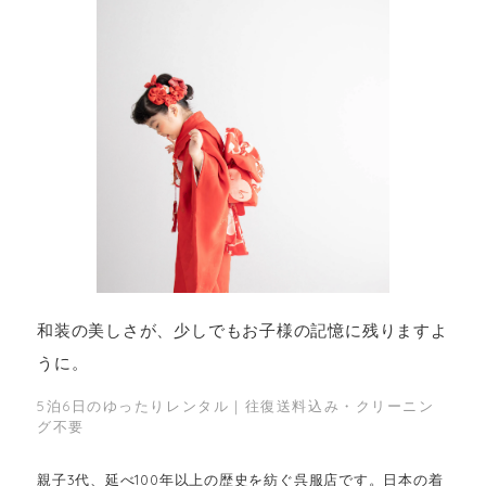
和装の美しさが、少しでもお子様の記憶に残りますよ
うに。
5泊6日のゆったりレンタル｜往復送料込み・クリーニン
グ不要
親子3代、延べ100年以上の歴史を紡ぐ呉服店です。日本の着