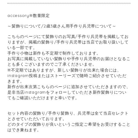
accessory※数量限定
～髪飾りについて/2歳3歳さん用手作り兵児帯について～
こちらのページにて髪飾りのお写真/手作り兵児帯を掲載してお
りますが、掲載の髪飾り/手作り兵児帯は当店でお取り扱いして
いる一部です。
手作り小物は新作も不定期で制作しております。
お写真に掲載していない髪飾りや手作り兵児帯のお届けとなるこ
とも多くございますのでご了承くださいませ。
※不定期ではありますが、新しい髪飾りが出来た場合には、
instagram投稿またはストーリーズで随時ご紹介させていただ
きます。
新作が出来次第こちらのページに追加させていただきますので、
是非当店instagramをフォローしていただき新作髪飾りについ
てもご確認いただけますと幸いです。
セット内容の髪飾り/手作り髪飾り、兵児帯は全て当店セレクト
とさせていただいております。
どのタイプの髪飾りが良いというご指定ご希望をお受けすること
はでき兼ねます。