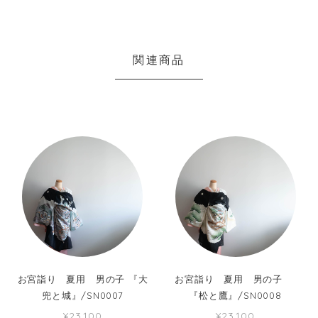
関連商品
お宮詣り 夏用 男の子 『大
お宮詣り 夏用 男の子
兜と城』/SN0007
『松と鷹』/SN0008
¥23,100
¥23,100