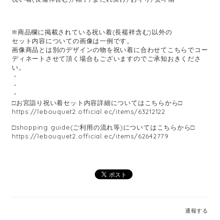
※商品欄に掲載されている祝い着(長襦袢含む)以外の
セット内容についての画像は一例です。
画像商品とは別のデザインの物を祝い着に合わせてこちらでコー
ディネートさせて頂く場合もございますのでご承知おきくださ
い。
・
・
・
□お宮詣り祝い着セット内容詳細についてはこちらから□
https://lebouquet2.official.ec/items/63212122
□shopping guide(ご利用の流れ等)についてはこちらから□
https://lebouquet2.official.ec/items/62642779
通報する