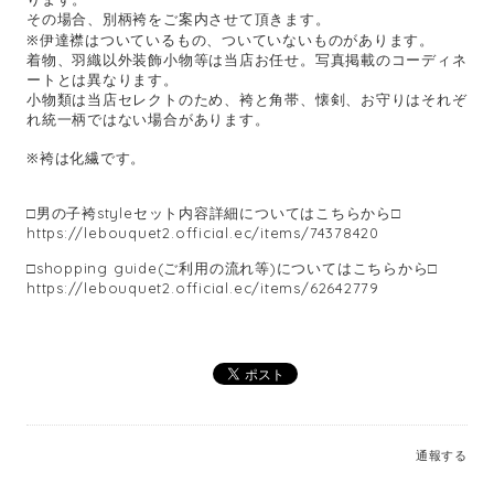
その場合、別柄袴をご案内させて頂きます。
※伊達襟はついているもの、ついていないものがあります。
着物、羽織以外装飾小物等は当店お任せ。写真掲載のコーディネ
ートとは異なります。
小物類は当店セレクトのため、袴と角帯、懐剣、お守りはそれぞ
れ統一柄ではない場合があります。
※袴は化繊です。
□男の子袴styleセット内容詳細についてはこちらから□
https://lebouquet2.official.ec/items/74378420
□shopping guide(ご利用の流れ等)についてはこちらから□
https://lebouquet2.official.ec/items/62642779
通報する