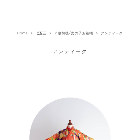
Home
七五三
７歳前後/女の子お着物
アンティーク
アンティーク