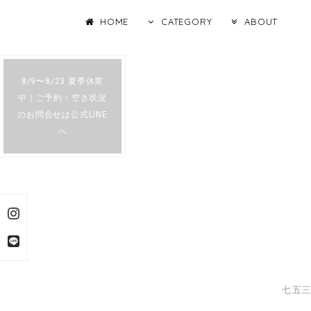
HOME
CATEGORY
ABOUT
8/9〜8/23 夏季休業
中｜ご予約・空き状況
のお問合せは公式LINE
へ
七五