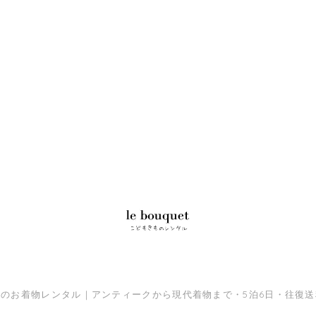
三のお着物レンタル｜アンティークから現代着物まで・5泊6日・往復送