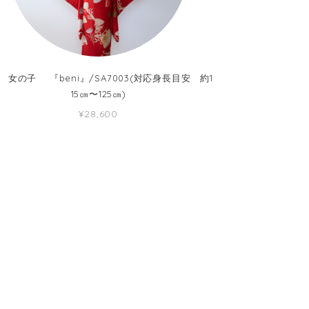
 女の子 『beni』/SA7003(対応身長目安 約1
15㎝〜125㎝)
¥28,600