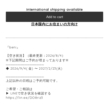
International shipping available
Add to cart
日本国内にお住まいの方向け
『beni』
【空き状況】（最終更新：2026/8/4）
※下記期間はご予約が埋まっております※
────────────────
◆ 2026/9/4( 金) 〜 2027/2/23(火)
────────────────
上記以外の日程はご予約可能です。
ご希望・ご相談は
▶ LINEで空き状況を確認する
https://lin.ee/DO8riz3