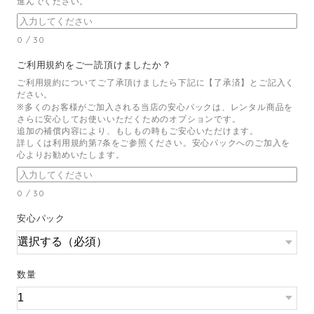
進んでください。
0
/
30
ご利用規約をご一読頂けましたか？
ご利用規約についてご了承頂けましたら下記に【了承済】とご記入く
ださい。
※多くのお客様がご加入される当店の安心パックは、レンタル商品を
さらに安心してお使いいただくためのオプションです。
追加の補償内容により、もしもの時もご安心いただけます。
詳しくは利用規約第7条をご参照ください。安心パックへのご加入を
心よりお勧めいたします。
0
/
30
安心パック
数量