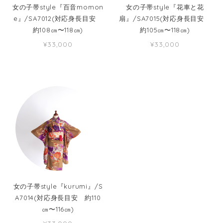
女の子帯style『百音momon
女の子帯style『花車と花
e』/SA7012(対応身長目安
扇』/SA7015(対応身長目安
約108㎝〜118㎝)
約105㎝〜118㎝)
¥33,000
¥33,000
女の子帯style『kurumi』/S
A7014(対応身長目安 約110
㎝〜116㎝)