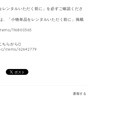
をレンタルいただく前に」を必ずご確認くださ
は、「小物単品をレンタルいただく前に」掲載
/items/116800365
はこちらから□
.ec/items/62642779
通報する