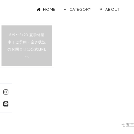
HOME
CATEGORY
ABOUT
8/9〜8/23 夏季休業
中｜ご予約・空き状況
のお問合せは公式LINE
へ
七五