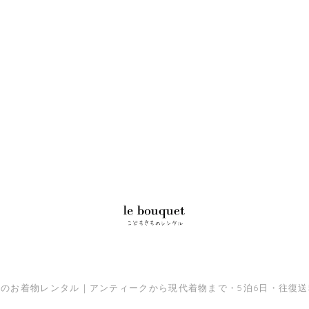
三のお着物レンタル｜アンティークから現代着物まで・5泊6日・往復送