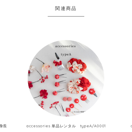
関連商品
応身長
accessories 単品レンタル typeA/A0001