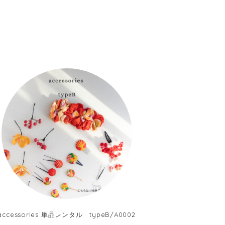
accessories 単品レンタル typeB/A0002