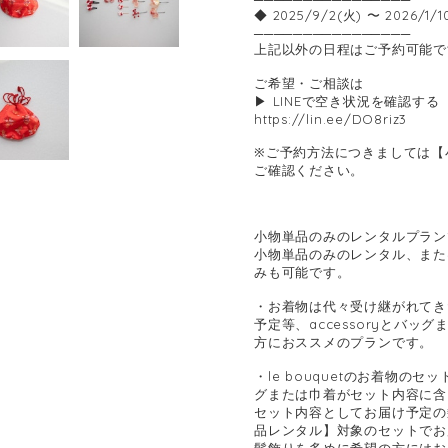
◆ 2025/9/2(火) 〜 2026/1/1
────────────────
上記以外の日程はご予約可能で
ご希望・ご相談は
▶ LINEで空き状況を確認する
https://lin.ee/DO8riz3
※ご予約方法につきましては【
ご確認ください。
小物単品のみのレンタルプラン
小物単品のみのレンタル、または
みも可能です。
・お着物は代々受け継がれてき
予定等、accessoryとバッグ
方におススメのプランです。
・le bouquetのお着物のセ
グまたは巾着がセット内容に含
セット内容としてお届け予定の
品レンタル】対象のセットでお