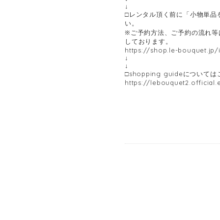
↓
□レンタル頂く前に「小物単品
い。
※ご予約方法、ご予約の流れ等
しております。
https://shop.le-bouquet.jp
↓
↓
□shopping guideについて
https://lebouquet2.official