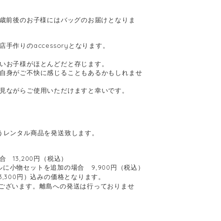
7歳前後のお子様にはバッグのお届けとなりま
手作りのaccessoryとなります。
いお子様がほとんどだと存じます。
自身がご不快に感じることもあるかもしれませ
見ながらご使用いただけますと幸いです。
うレンタル商品を発送致します。
 13,200円（税込）
ンタルに小物セットを追加の場合 9,900円（税込）
,300円）込みの価格となります。
ございます。離島への発送は行っておりませ