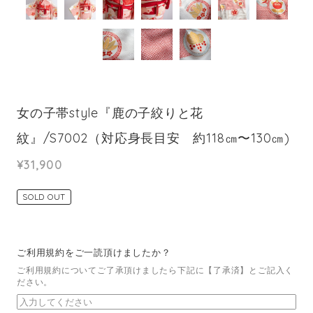
女の子帯style『鹿の子絞りと花
紋』/S7002（対応身長目安 約118㎝〜130㎝)
¥31,900
SOLD OUT
ご利用規約をご一読頂けましたか？
ご利用規約についてご了承頂けましたら下記に【了承済】とご記入く
ださい。