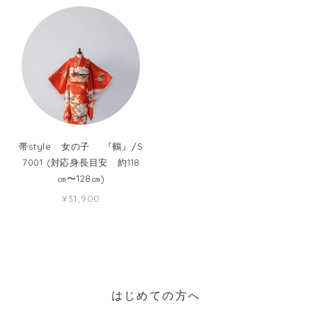
帯style 女の子 『鶴』/S
7001 (対応身長目安 約118
㎝〜128㎝)
¥31,900
はじめての方へ