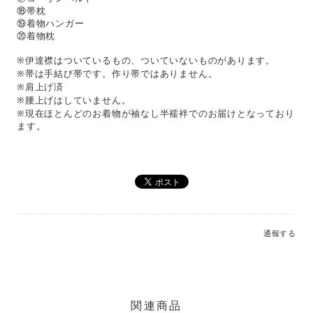
⑱帯枕
⑲着物ハンガー
⑳着物枕
※伊達襟はついているもの、ついていないものがあります。
※帯は手結び帯です。作り帯ではありません。
※肩上げ済
※腰上げはしていません。
※現在ほとんどのお着物が袖なし半襦袢でのお届けとなっており
ます。
通報する
関連商品