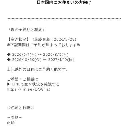
日本国内にお住まいの方向け
『鹿の子絞りと花紋』
【空き状況】（最終更新：2026/5/28）
※下記期間はご予約が埋まっております※
────────────────
◆ 2026/6/1(月) 〜 2026/8/3(月)
◆ 2026/10/30(金) 〜 2027/1/10(日)
────────────────
上記以外の日程はご予約可能です。
ご希望・ご相談は
▶ LINEで空き状況を確認する
https://lin.ee/DO8riz3
◇色彩と解説◇
～着物～
正絹