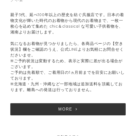
親子3代、延べ100年以上の歴史を紡ぐ呉服店です。日本の着
物文化が輝いた時代のお着物から現代のお着物まで、一枚一
枚心を込めて集めた chic＆classical な可愛い子供着物を、
湘南よりお届けします。
気になるお着物が見つかりましたら、各商品ページの【空き
状況】欄をご確認のうえ、公式LINEよりお気軽にお問合せく
ださいませ。
※ご予約状況は変動するため、表示と実際に差が出る場合が
ございます。
ご予約は先着順で、ご着用日の1ヵ月前までを目安にお願いし
ております。
※北海道・九州・沖縄など一部地域は追加送料を頂戴してお
ります。離島への発送は行っておりません。
MORE