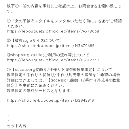
以下①～④の内容を事前にご確認の上、お問合せをお願い致しま
す。
①「女の子被布スタイルをレンタルいただく前に」を必ずご確認
ください。
https://lebouquet2.official.ec/items/74378068
②【被布styleサイズについて】
https://shop.le-bouquet.jp/items/143670685
③shopping guide(ご利用の流れ等)について
https://lebouquet2.official.ec/items/62642779
④【accessory髪飾り/手作り兵児帯※数量限定】について
数量限定の手作りの髪飾り/手作り兵児帯の追加をご希望の場合
詳細につきましては、【accessory髪飾り/手作り兵児帯※数量
限定】を事前にご確認ください。
数量限定の無料サービスとなります。
https://shop.le-bouquet.jp/items/132942919
・
・
・
・
セット内容