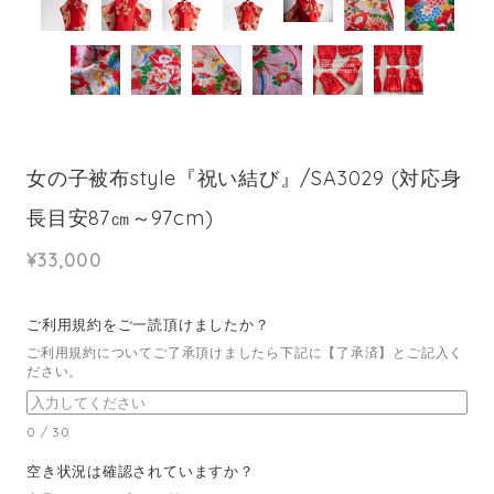
女の子被布style『祝い結び』/SA3029 (対応身
長目安87㎝～97cm)
¥33,000
ご利用規約をご一読頂けましたか？
ご利用規約についてご了承頂けましたら下記に【了承済】とご記入く
ださい。
0
/
30
空き状況は確認されていますか？