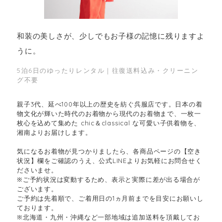
和装の美しさが、少しでもお子様の記憶に残りますよ
うに。
5泊6日のゆったりレンタル｜往復送料込み・クリーニン
グ不要
親子3代、延べ100年以上の歴史を紡ぐ呉服店です。日本の着
物文化が輝いた時代のお着物から現代のお着物まで、一枚一
枚心を込めて集めた chic＆classical な可愛い子供着物を、
湘南よりお届けします。
気になるお着物が見つかりましたら、各商品ページの【空き
状況】欄をご確認のうえ、公式LINEよりお気軽にお問合せく
ださいませ。
※ご予約状況は変動するため、表示と実際に差が出る場合が
ございます。
ご予約は先着順で、ご着用日の1ヵ月前までを目安にお願いし
ております。
※北海道・九州・沖縄など一部地域は追加送料を頂戴してお