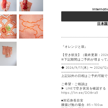
Internat
日本国
『オレンジと鼓』
【空き状況】（最終更新：2026
※下記期間はご予約が埋まって
────────────────
◆ 2026/9/17(木) 〜 2026/12
────────────────
上記以外の日程はご予約可能で
ご希望・ご相談は
▶ LINEで空き状況を確認する
https://lin.ee/DO8riz3
■対応身長目安
腰揚げ無の場合…85～100㎝