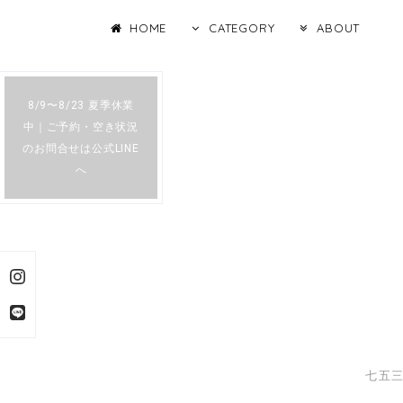
HOME
CATEGORY
ABOUT
8/9〜8/23 夏季休業
中｜ご予約・空き状況
のお問合せは公式LINE
へ
七五