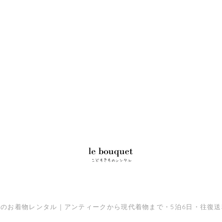
三のお着物レンタル｜アンティークから現代着物まで・5泊6日・往復送