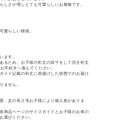
らしさが増しとても可愛らしいお着物です。
可愛らしい模様。
います。
あるため、お子様の裄丈の採寸をして頂き裄丈
後お手続きへ進んでください。
ガイド記載の裄丈に肩揚げした状態でのお届け
りません。
置、足の長さ等お子様により個人差がありま
各商品ページのサイズガイドとお子様のお体の
お選びください。