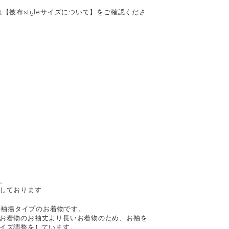
【被布styleサイズについて】をご確認くださ
、
しております
3 袖揚タイプのお着物です。
お着物のお袖丈より長いお着物のため、お袖を
イズ調整をしています。