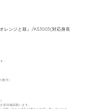
オレンジと鼓』/KS3003(対応身長
か？
の数字)
)
空き状況確認願います。