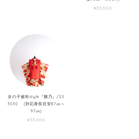
¥33,000
女の子被布style『雛乃』/SS
3030 (対応身長目安87㎝～
97㎝)
¥33,000