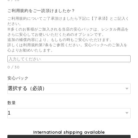
ご利用規約をご一読頂けましたか？
ご利用規約についてご了承頂けましたら下記に【了承済】とご記入く
ださい。
※多くのお客様がご加入される当店の安心パックは、レンタル商品を
さらに安心してお使いいただくためのオプションです。
追加の補償内容により、もしもの時もご安心いただけます。
詳しくは利用規約第7条をご参照ください。安心パックへのご加入を
心よりお勧めいたします。
0
/
30
安心パック
数量
International shipping available