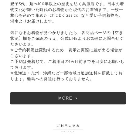
親子3代、延べ100年以上の歴史を紡ぐ呉服店です。日本の着
物文化が輝いた時代のお着物から現代のお着物まで、一枚一
枚心を込めて集めた chic＆classical な可愛い子供着物を、
湘南よりお届けします。
気になるお着物が見つかりましたら、各商品ページの【空き
状況】欄をご確認のうえ、公式LINEよりお気軽にお問合せく
ださいませ。
※ご予約状況は変動するため、表示と実際に差が出る場合が
ございます。
ご予約は先着順で、ご着用日の1ヵ月前までを目安にお願いし
ております。
※北海道・九州・沖縄など一部地域は追加送料を頂戴してお
ります。離島への発送は行っておりません。
MORE