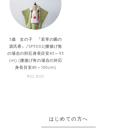
3歳 女の子 『若草の園の
源氏香』/SP3002(腰揚げ無
の場合の対応身長目安85～93
cm) (腰揚げ有の場合の対応
身長目安85～100cm)
¥52,800
はじめての方へ