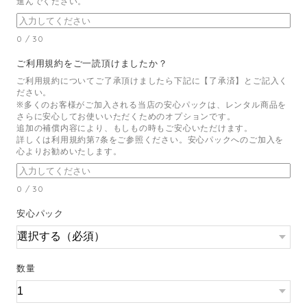
進んでください。
0
/
30
ご利用規約をご一読頂けましたか？
ご利用規約についてご了承頂けましたら下記に【了承済】とご記入く
ださい。
※多くのお客様がご加入される当店の安心パックは、レンタル商品を
さらに安心してお使いいただくためのオプションです。
追加の補償内容により、もしもの時もご安心いただけます。
詳しくは利用規約第7条をご参照ください。安心パックへのご加入を
心よりお勧めいたします。
0
/
30
安心パック
数量