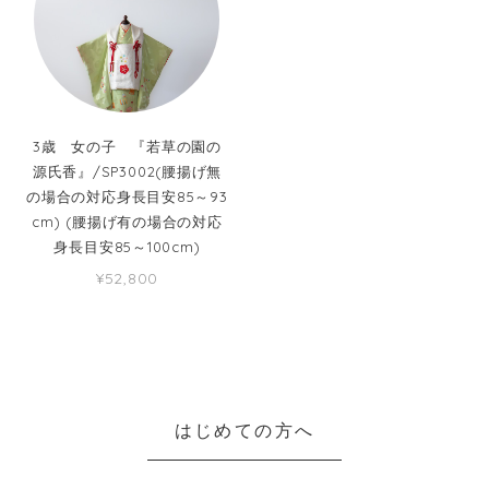
3歳 女の子 『若草の園の
源氏香』/SP3002(腰揚げ無
の場合の対応身長目安85～93
cm) (腰揚げ有の場合の対応
身長目安85～100cm)
¥52,800
はじめての方へ