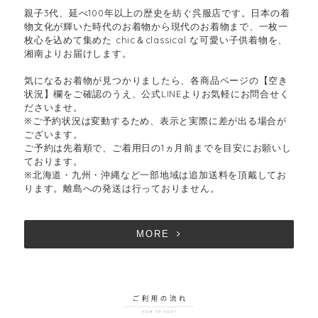
親子3代、延べ100年以上の歴史を紡ぐ呉服店です。日本の着
物文化が輝いた時代のお着物から現代のお着物まで、一枚一
枚心を込めて集めた chic＆classical な可愛い子供着物を、
湘南よりお届けします。
気になるお着物が見つかりましたら、各商品ページの【空き
状況】欄をご確認のうえ、公式LINEよりお気軽にお問合せく
ださいませ。
※ご予約状況は変動するため、表示と実際に差が出る場合が
ございます。
ご予約は先着順で、ご着用日の1ヵ月前までを目安にお願いし
ております。
※北海道・九州・沖縄など一部地域は追加送料を頂戴してお
ります。離島への発送は行っておりません。
MORE